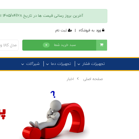
آخرین بروز رسانی قیمت ها در تاريخ ۱۴۰۵/۰۴/۲۸ انجام شده است + پس از تکمیل فرایند ثبت نام امکان دسترسی به فهرست موجودی کالا، قیمت و تخفیفات فروش امکان پذیر است + جهت كسب اطلاعات بيشتر با همراه ٠٩٠١١٠١٣٧٣٦ تماس بگیرید.
ورود به فروشگاه
|
ثبت نام
سبد خرید شما
۰
تجهیزات فشار
تجهیزات دما
شیرآلات
صفحه اصلی
اخبار