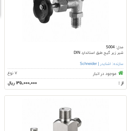
مدل: S004
شیر زیر گیج طبق استاندارد DIN
سازنده:
اشنایدر | Schneider
۷ نوع
موجود در انبار
از :
۱۳۵,۰۰۰,۰۰۰ ریال