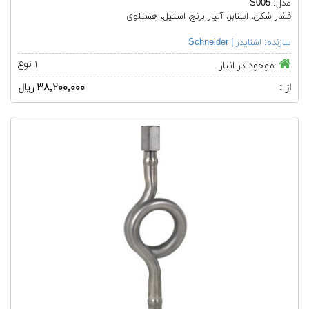
مدل: S005
فشار شکن، اسنابر، آلیاز برنج، استیل، هستلوی
سازنده:
اشنایدر | Schneider
۱ نوع
موجود در انبار
از :
۳۸,۲۰۰,۰۰۰ ریال