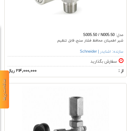
مدل: S005.50 / N005.50
شیر اطمینان محافظ فشار سنج، قابل تنظیم
سازنده:
اشنایدر | Schneider
سفارش بگذارید
از :
۲۱۴,۰۰۰,۰۰۰ ریال
علاقه‌مندی‌ها