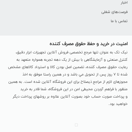
اخبار
فرصت‌های شغلی
تماس با ما
امنیت در خرید و حفظ حقوق مصرف کننده
نیک تک به عنوان تنها مرجع تخصصی فروش آنلاین تجهیزات ابزار دقیق،
کنترل صنعتی و آزمایشگاهی با بیش از یک دهه تجربه همواره متعهد به
رعایت حقوق مصرف کننده، تضمین اصل بودن کالا و استرداد کالاهای مشخص
شده تا ٧ روز پس از تحویل مي باشد و در همين راستا موفق به اخذ
مجوزهای لازم از مراجع ذیصلاح برای این فروشگاه آنلاین شده است. به همين
منظور با فراهم آوردن محیطی امن در این فروشگاه، شما قادر به خرید
و پرداخت صورت حساب خود بصورت آنلاین علاوه بر روشهای پرداخت دیگر
خواهید بود.