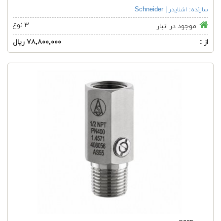
سازنده:
اشنایدر | Schneider
۳ نوع
موجود در انبار
از :
۷۸,۸۰۰,۰۰۰ ریال