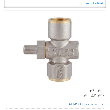
موجود در انبار
پوش باتون
فشار کاری ٥ بار
سازنده:
آفریسو | AFRISO