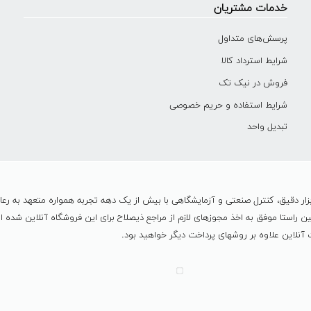
خدمات مشتریان
پرسش‌های متداول
شرایط استرداد کالا
فروش در نیک تک
شرایط استفاده و حریم خصوصی
تبدیل واحد
ر دقیق، کنترل صنعتی و آزمایشگاهی با بیش از یک دهه تجربه همواره متعهد به رع
مي باشد و در همين راستا موفق به اخذ مجوزهای لازم از مراجع ذیصلاح برای این فروشگاه آنلا
نلاین علاوه بر روشهای پرداخت دیگر خواهید بود.