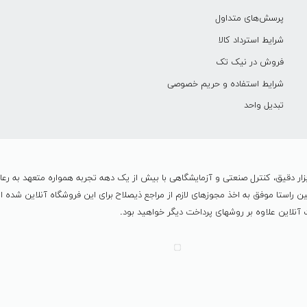
پرسش‌های متداول
شرایط استرداد کالا
فروش در نیک تک
شرایط استفاده و حریم خصوصی
تبدیل واحد
ر دقیق، کنترل صنعتی و آزمایشگاهی با بیش از یک دهه تجربه همواره متعهد به رع
مي باشد و در همين راستا موفق به اخذ مجوزهای لازم از مراجع ذیصلاح برای این فروشگاه آنلا
نلاین علاوه بر روشهای پرداخت دیگر خواهید بود.