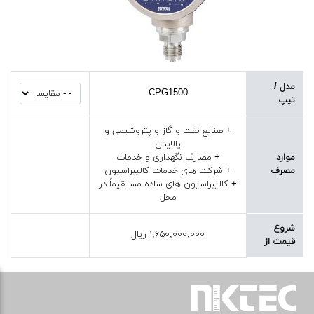
مدل /
CPG1500
تیپ
+ صنایع نفت و گاز و پتروشیمی و
پالایش
موارد
+ مصارف نگهداری و خدمات
مصرف
+ شرکت های خدمات کالیبراسیون
+ کالیبراسیون های ساده مستقیماً در
محل
شروع
۱,۶۵۰,۰۰۰,۰۰۰ ریال
قیمت از