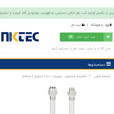
ورود به فروشگاه
|
ثبت نام
سبد خرید شما
0
دسته‌بندی‌ها
صفحه اصلی
مقایسه محصول: تجهیزات دما / ترموول | محافظ