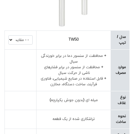
مدل /
TW50
تیپ
+ محافظت از سنسور دما در برابر خورندگی
سیال
موارد
+ محافظت از سنسور در برابر فشارهای
مصرف
ناشی از حرکت سیال
+ قابل استفاده در صنایع شیمیایی، فناوری
فرآیند، ساخت دستگاه، مخازن
نوع
میله ای (بدون جوش یکپارچه)
غلاف
نحوه
تراشکاری شده از یک قطعه
ساخت