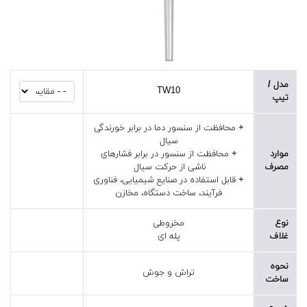
مدل /
TW10
تیپ
+ محافظت از سنسور دما در برابر خورندگی
سیال
موارد
+ محافظت از سنسور در برابر فشارهای
مصرف
ناشی از حرکت سیال
+ قابل استفاده در صنایع شیمیایی، فناوری
فرآیند، ساخت دستگاه، مخازن
نوع
مخروطی
غلاف
پله ای
نحوه
تراش و جوش
ساخت