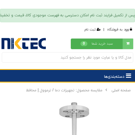
ورود به فروشگاه
|
ثبت نام
سبد خرید شما
0
دسته‌بندی‌ها
صفحه اصلی
مقایسه محصول: تجهیزات دما / ترموول | محافظ