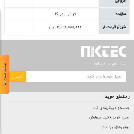
خروجی
سازنده
فیشر - امریکا
شروع قیمت از
۲,۹۲۰,۰۰۰,۰۰۰ ریال
ثبت نام در خبرنامه
علاقه‌مندی‌ها
ارسال
راهنمای خرید
جستجو / پیکربندی کالا
نحوه خرید / ثبت سفارش
روش‌های پرداخت