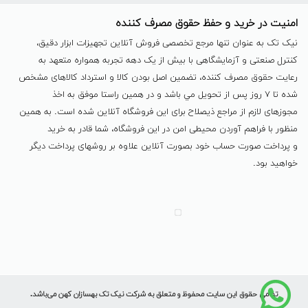
امنیت در خرید و حفظ حقوق مصرف کننده
نیک تک به عنوان تنها مرجع تخصصی فروش آنلاین تجهیزات ابزار دقیق،
کنترل صنعتی و آزمایشگاهی با بیش از یک دهه تجربه همواره متعهد به
رعایت حقوق مصرف کننده، تضمین اصل بودن کالا و استرداد کالاهای مشخص
شده تا ٧ روز پس از تحویل مي باشد و در همين راستا موفق به اخذ
مجوزهای لازم از مراجع ذیصلاح برای این فروشگاه آنلاین شده است. به همين
منظور با فراهم آوردن محیطی امن در این فروشگاه، شما قادر به خرید
و پرداخت صورت حساب خود بصورت آنلاین علاوه بر روشهای پرداخت دیگر
خواهید بود.
تمامی حقوق این سایت محفوظ و متعلق به شرکت نیک تک بهسازان کهن می‌باشد.