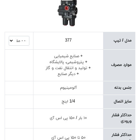
مدل / تیپ
377
+ صنایع شیمیایی
+ پتروشیمی، پالایشگاه
موارد مصرف
+ تولید و انتقال نفت و گاز
+ دیگر صنایع
جنس بدنه
آلومینیوم
سایز اتصال
1/4 اینچ
حداکثر فشار
۱۰ بار / ۱۵۰ پی اس آی
ورودی
حداکثر فشار
۵۰ تا ۱۵۰ پی اس آی