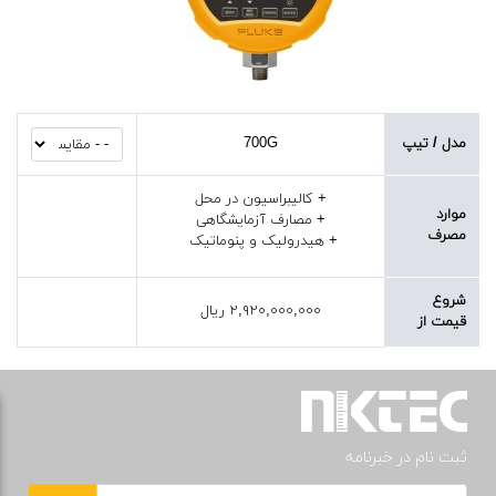
مدل / تیپ
700G
+ کالیبراسیون در محل
موارد
+ مصارف آزمایشگاهی
مصرف
+ هیدرولیک و پنوماتیک
شروع
۲,۹۲۰,۰۰۰,۰۰۰ ریال
قیمت از
ثبت نام در خبرنامه