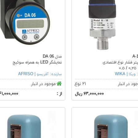
مدل DA 06
تر فشار نوع اقتصادی
نمایشگر LED به همراه سوئیچ
٠.
ویکا | WIKA
سازنده:
آفریسو | AFRISO
ود در انبار
۲۱ نوع
موجود در انبار
۶۳,۰۰۰,۰۰۰ ریال
از :
۶۴۱,۰۰۰,۰۰۰ ری