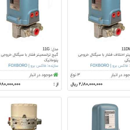
مدل: 11G
تر اختلاف فشار با سیگنال خروجی
گیج ترانسمیتر فشار با سیگنال خروجی
یکی
پنوماتیک
فاکس برو | FOXBORO
سازنده:
فاکس برو | FOXBORO
ود در انبار
۳ نوع
موجود در انبار
۲,۱۸۰,۰۰۰,۰۰۰ ریال
از :
۱,۶۸۰,۰۰۰,۰۰۰ ری