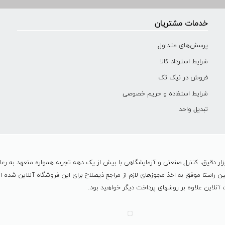
خدمات مشتریان
پرسش‌های متداول
شرایط استرداد کالا
فروش در نیک تک
شرایط استفاده و حریم خصوصی
تبدیل واحد
ر دقیق، کنترل صنعتی و آزمایشگاهی با بیش از یک دهه تجربه همواره متعهد به رع
مي باشد و در همين راستا موفق به اخذ مجوزهای لازم از مراجع ذیصلاح برای این فروشگاه آنلا
نلاین علاوه بر روشهای پرداخت دیگر خواهید بود.