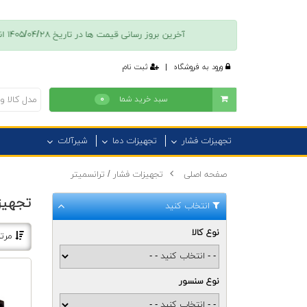
آخرین بروز رسانی قیمت ها در تاريخ ۱۴۰۵/۰۴/۲۸ انجام شده است + پس از تکمیل فرایند ثبت نام امکان دسترسی به فهرست موجودی کالا، قیمت و تخفیفات فروش امکان پذیر است + جهت كسب اطلاعات بيشتر با همراه ٠٩٠١١٠١٣٧٣٦ تماس بگیرید.
ورود به فروشگاه
|
ثبت نام
سبد خرید شما
۰
تجهیزات فشار
تجهیزات دما
شیرآلات
صفحه اصلی
تجهیزات فشار / ترانسمیتر
تجهیزا
انتخاب کنید
نوع کالا
مرت
نوع سنسور