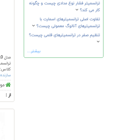
ترانسمیتر فشار نوع مدادی چیست و چگونه
کار می کند؟
تفاوت اصلی ترانسمیترهای اسمارت با
ترانسمیترهای آنالوگ معمولی چیست؟
تنظیم صفر در ترانسمیترهای قلمی چیست؟
بیشتر...
مدل A-10
ترانسمی
کلاس: ٠٬٢٥ / ٥
سازنده:
موج
از :