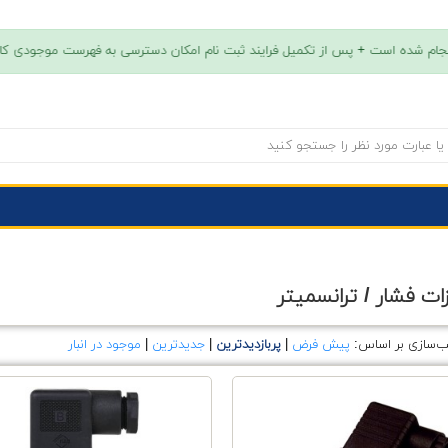
ت فشار / ترانسمیتر
ب‌سازی بر اساس:
پیش فرض
|
پربازدیدترین
|
جدیدترین
|
موجود در انبار