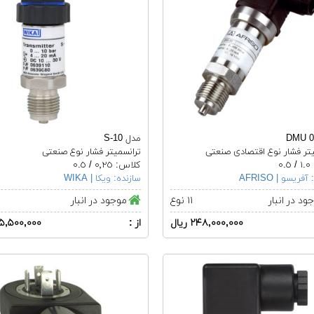
مدل S-10
یتر فشار نوع اقتصادی صنعتی
ترانسمیتر فشار نوع صنعتی
٠
کلاس: ٠٬٢٥ / ٠.٥
آفریسو | AFRISO
سازنده:
ویکا | WIKA
ود در انبار
۱۱ نوع
موجود در انبار
۲۴۸,۰۰۰,۰۰۰ ریال
از :
۸۵,۵۰۰,۰۰۰ ری