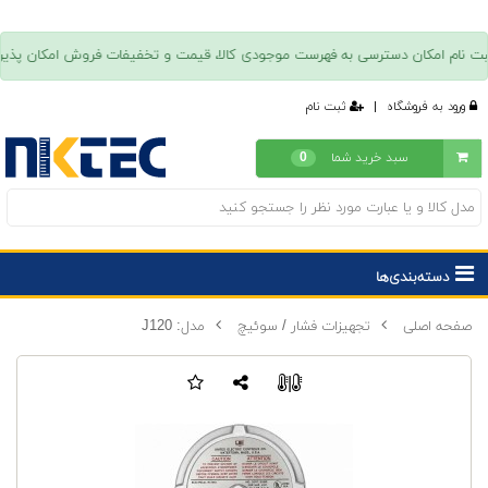
ورود به فروشگاه
|
ثبت نام
سبد خرید شما
0
دسته‌بندی‌ها
صفحه اصلی
تجهیزات فشار / سوئیچ
مدل: J120
|