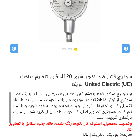
سوئیچ فشار ضد انفجار سری J120، قابل تنظیم ساخت
United Electric (UE) امریکا
از سوئیچ مذکور فقط با فشار کاری ٢٠ الی ٣٬٠٠٠ پی اس آی با یک عدد
سوئیچ از نوع SPDT تعدادی موجود می باشد. جهت دسترسی به اطلاعات
تکمیلی کالا و تخفیفات فروش وارد صفحه مربوط به خود شوید و یا ثبت
نام کنید. همچنین تصاویر اصلی کالا جهت اطمینان از خرید شما در سایت
بارگذاری گردیده است.
وضعیت محصول: استوک کار نکرده، رنگ نشده، فاقد جعبه مطابق با تصاویر
کالا
سازنده:
یونایتد الکتریک | UE