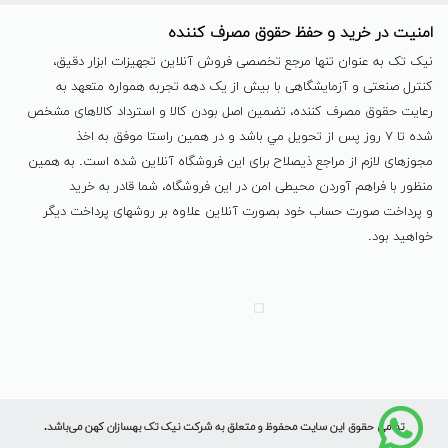
امنیت در خرید و حفظ حقوق مصرف کننده
نیک تک به عنوان تنها مرجع تخصصی فروش آنلاین تجهیزات ابزار دقیق،
کنترل صنعتی و آزمایشگاهی با بیش از یک دهه تجربه همواره متعهد به
رعایت حقوق مصرف کننده، تضمین اصل بودن کالا و استرداد کالاهای مشخص
شده تا ٧ روز پس از تحویل مي باشد و در همين راستا موفق به اخذ
مجوزهای لازم از مراجع ذیصلاح برای این فروشگاه آنلاین شده است. به همين
منظور با فراهم آوردن محیطی امن در این فروشگاه، شما قادر به خرید
و پرداخت صورت حساب خود بصورت آنلاین علاوه بر روشهای پرداخت دیگر
خواهید بود.
تمامی حقوق این سایت محفوظ و متعلق به شرکت نیک تک بهسازان کهن می‌باشد.