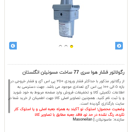
رگولاتور فشار هوا سری 77 ساخت مسونیلن انگلستان
از رگلاتور مذکور با حداکثر فشار ورودی ٢٥٠ پی اس آی و فشار خروجی در
بازه ٥ الی ١٠٠ پی اس آی تعدادی موجود می باشد.
جهت دسترسی به
اطلاعات تکمیلی کالا و تخفیفات فروش وارد صفحه مربوط به خود شوید
و یا ثبت نام کنید. همچنین تصاویر اصلی کالا جهت اطمینان از خرید شما در
سایت بارگذاری گردیده است.
وضعیت محصول: استوک نو آکبند به همراه جعبه اصلی و یا استوک کار
نکرده، رنگ نشده در حد نو، فاقد جعبه مطابق با تصاویر کالا
سازنده:
ماسونیلان | Masoneilan