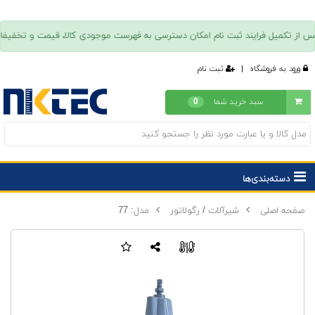
ورود به فروشگاه
|
ثبت نام
سبد خرید شما
0
دسته‌بندی‌ها
صفحه اصلی
شیرآلات / رگولاتور
مدل: 77
|