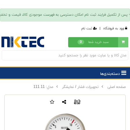
ورود به فروشگاه
|
ثبت نام
سبد خرید شما
0
دسته‌بندی‌ها
صفحه اصلی
تجهیزات فشار / نمایشگر
مدل: 111.11
|