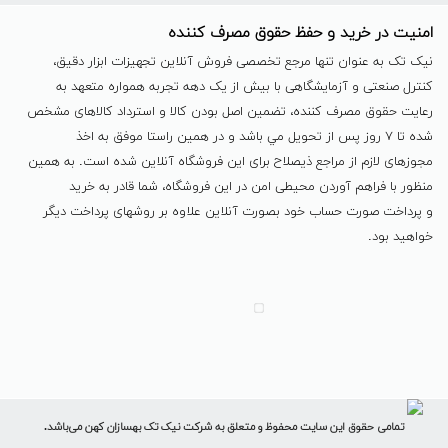
امنیت در خرید و حفظ حقوق مصرف کننده
نیک تک به عنوان تنها مرجع تخصصی فروش آنلاین تجهیزات ابزار دقیق،
کنترل صنعتی و آزمایشگاهی با بیش از یک دهه تجربه همواره متعهد به
رعایت حقوق مصرف کننده، تضمین اصل بودن کالا و استرداد کالاهای مشخص
شده تا ٧ روز پس از تحویل مي باشد و در همين راستا موفق به اخذ
مجوزهای لازم از مراجع ذیصلاح برای این فروشگاه آنلاین شده است. به همين
منظور با فراهم آوردن محیطی امن در این فروشگاه، شما قادر به خرید
و پرداخت صورت حساب خود بصورت آنلاین علاوه بر روشهای پرداخت دیگر
خواهید بود.
تمامی حقوق این سایت محفوظ و متعلق به شرکت نیک تک بهسازان کهن می‌باشد.