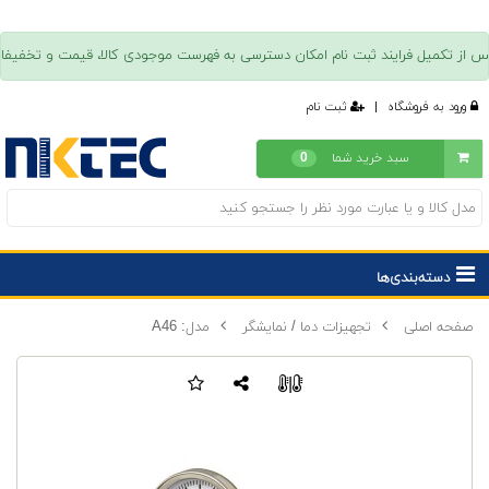
ورود به فروشگاه
|
ثبت نام
سبد خرید شما
0
دسته‌بندی‌ها
صفحه اصلی
تجهیزات دما / نمایشگر
مدل: A46
|