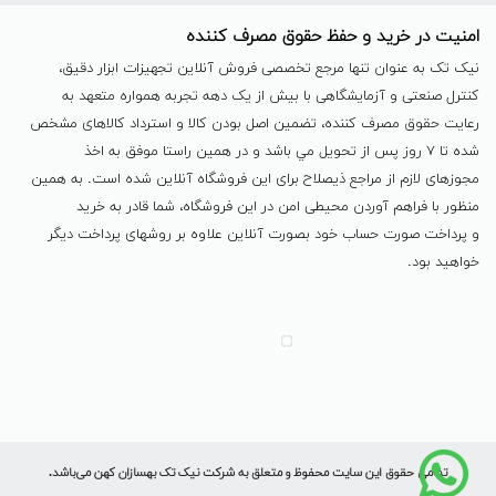
امنیت در خرید و حفظ حقوق مصرف کننده
نیک تک به عنوان تنها مرجع تخصصی فروش آنلاین تجهیزات ابزار دقیق،
کنترل صنعتی و آزمایشگاهی با بیش از یک دهه تجربه همواره متعهد به
رعایت حقوق مصرف کننده، تضمین اصل بودن کالا و استرداد کالاهای مشخص
شده تا ٧ روز پس از تحویل مي باشد و در همين راستا موفق به اخذ
مجوزهای لازم از مراجع ذیصلاح برای این فروشگاه آنلاین شده است. به همين
منظور با فراهم آوردن محیطی امن در این فروشگاه، شما قادر به خرید
و پرداخت صورت حساب خود بصورت آنلاین علاوه بر روشهای پرداخت دیگر
خواهید بود.
تمامی حقوق این سایت محفوظ و متعلق به شرکت نیک تک بهسازان کهن می‌باشد.