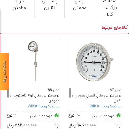
ضمانت
ارسال
پشتیانی
خرید
بازگشت
مطمئن
آنلاین
مطمئن
کالا
کالاهای مرتبط
علاقه‌مندی‌ها
مدل 52
مدل 55
ترمومتر بی متال اتصال عمودی /
ترمومتر بی متال نوع تلسکوپی /
افقی
عمودی
سازنده:
ویکا | WIKA
سایز صفحه از ٢٥ الی ١٦٠ میلی
سازنده:
ویکا | WIKA
سایز صفحه ٦٣، ١٠٠ و ١٦٠ میلی
متر
متر
۲۸ نوع
۳ نوع
موجود در انبار
موجود در انبار
از :
۹۸,۶۰۰,۰۰۰ ریال
از :
۳۸۲,۰۰۰,۰۰۰ ریال