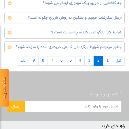
چه کالاهایی از طریق پیک موتوری ارسال می شوند؟
ارسال سفارشات حجیم و سنگین به روش باربری چگونه است؟
شرایط کلی بازگرداندن کالا به چه صورت است ؟
چطور میتوانم شرایط بازگرداندن کالاهی خریداری شده را متوجه شوم؟
قبل
1
2
3
4
5
6
7
8
9
بعد
علاقه‌مندی‌ها
ثبت نام در خبرنامه
ارسال
راهنمای خرید