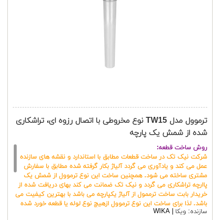
ترموول مدل TW15 نوع مخروطی با اتصال رزوه ای، تراشکاری
شده از شمش یک پارچه
روش ساخت قطعه:
شرکت نیک تک در ساخت قطعات مطابق با استاندارد و نقشه های سازنده
عمل می کند و یادآوری می گردد آلیاژ بکار گرفته شده مطابق با سفارش
مشتری ساخته می شود. همچنین ساخت این نوع ترموول از شمش یک
پاارچه تراشکاری می گردد و نیک تک ضمانت می کند بهای دریافت شده از
خریدار بابت ساخت ترممول از آلیاژ یکپارچه می باشد با بهترین کیفیت می
باشد. لذا برای ساخت این نوع ترموول ازهیچ نوع لوله یا قطعه خورد شده
سازنده:
ویکا | WIKA
استفاده نمی گردد. برای کسب اطلاعات فنی و جامع کالا به مشخصات زیر