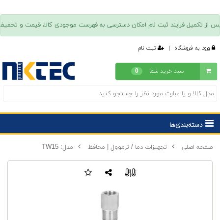
ورود به فروشگاه
|
ثبت نام
سبد خرید شما
0
دسته‌بندی‌ها
صفحه اصلی
تجهیزات دما / ترموول | محافظ
مدل: TW15
|