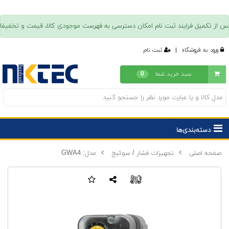
ورود به فروشگاه
|
ثبت نام
سبد خرید شما
0
دسته‌بندی‌ها
صفحه اصلی
تجهیزات فشار / سوئیچ
مدل: GWA4
|