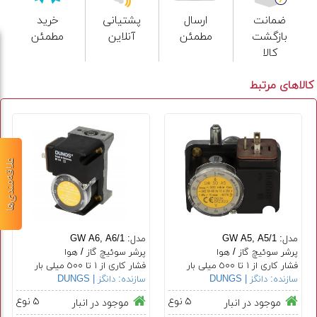
ضمانت
ارسال
پشتیانی
خرید
بازگشت
مطمئن
آنلاین
مطمئن
کالا
کالاهای مرتبط
علاقه‌مندی‌ها
مدل: GW A5, A5/1
مدل: GW A6, A6/1
پرشر سوئیچ گاز / هوا
پرشر سوئیچ گاز / هوا
فشار کاری از ١ تا ٥٠٠ میلی بار
فشار کاری از ١ تا ٥٠٠ میلی بار
سازنده:
دانگز | DUNGS
سازنده:
دانگز | DUNGS
۵ نوع
۵ نوع
موجود در انبار
موجود در انبار