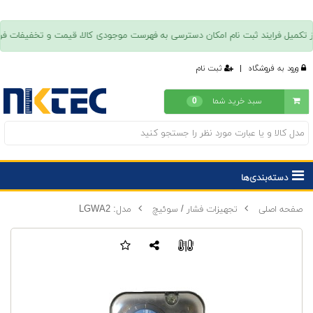
ورود به فروشگاه
|
ثبت نام
سبد خرید شما
0
دسته‌بندی‌ها
صفحه اصلی
تجهیزات فشار / سوئیچ
مدل: LGWA2
|