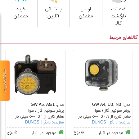
ضمانت
ارسال
پشتیانی
خرید
بازگشت
مطمئن
آنلاین
مطمئن
کالا
کالاهای مرتبط
علاقه‌مندی‌ها
مدل: GW A4, UB, NB
مدل: GW A5, A5/1
پرشر سوئیچ گاز / هوا
پرشر سوئیچ گاز / هوا
فشار کاری از ٠٬٤ تا ٥٠٠ میلی بار
فشار کاری از ١ تا ٥٠٠ میلی بار
سازنده:
دانگز | DUNGS
سازنده:
دانگز | DUNGS
۵ نوع
۵ نوع
موجود در انبار
موجود در انبار